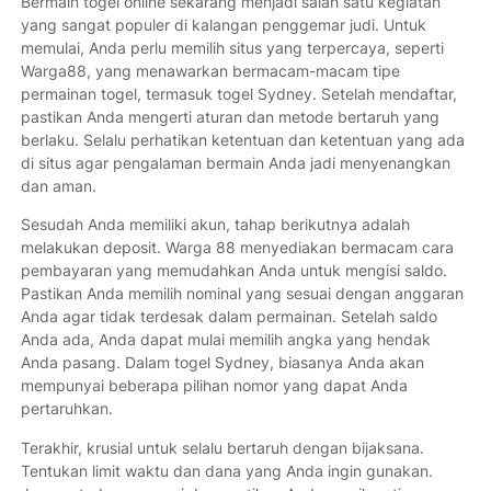
Bermain togel online sekarang menjadi salah satu kegiatan
yang sangat populer di kalangan penggemar judi. Untuk
memulai, Anda perlu memilih situs yang terpercaya, seperti
Warga88, yang menawarkan bermacam-macam tipe
permainan togel, termasuk togel Sydney. Setelah mendaftar,
pastikan Anda mengerti aturan dan metode bertaruh yang
berlaku. Selalu perhatikan ketentuan dan ketentuan yang ada
di situs agar pengalaman bermain Anda jadi menyenangkan
dan aman.
Sesudah Anda memiliki akun, tahap berikutnya adalah
melakukan deposit. Warga 88 menyediakan bermacam cara
pembayaran yang memudahkan Anda untuk mengisi saldo.
Pastikan Anda memilih nominal yang sesuai dengan anggaran
Anda agar tidak terdesak dalam permainan. Setelah saldo
Anda ada, Anda dapat mulai memilih angka yang hendak
Anda pasang. Dalam togel Sydney, biasanya Anda akan
mempunyai beberapa pilihan nomor yang dapat Anda
pertaruhkan.
Terakhir, krusial untuk selalu bertaruh dengan bijaksana.
Tentukan limit waktu dan dana yang Anda ingin gunakan.