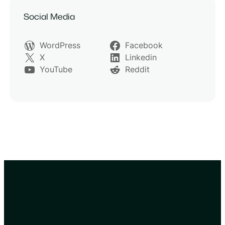
Social Media
WordPress
Facebook
X
Linkedin
YouTube
Reddit