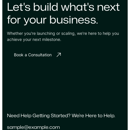
Let's build what's next
for your business.
Whether you're launching or scaling, we're here to help you
achieve your next milestone.
Book a Consultation
Need Help Getting Started? We’re Here to Help.
sample@example.com