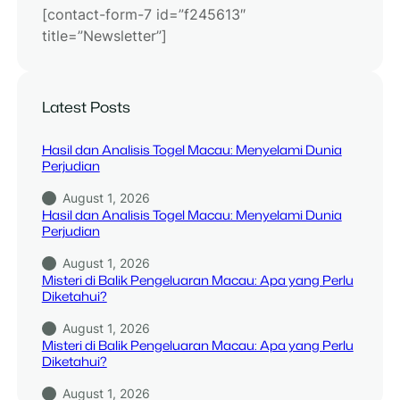
[contact-form-7 id=”f245613″
title=”Newsletter”]
Latest Posts
Hasil dan Analisis Togel Macau: Menyelami Dunia
Perjudian
August 1, 2026
Hasil dan Analisis Togel Macau: Menyelami Dunia
Perjudian
August 1, 2026
Misteri di Balik Pengeluaran Macau: Apa yang Perlu
Diketahui?
August 1, 2026
Misteri di Balik Pengeluaran Macau: Apa yang Perlu
Diketahui?
August 1, 2026