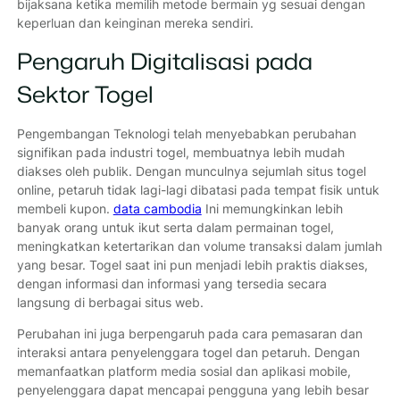
bijaksana ketika memilih metode bermain yg sesuai dengan
keperluan dan keinginan mereka sendiri.
Pengaruh Digitalisasi pada
Sektor Togel
Pengembangan Teknologi telah menyebabkan perubahan
signifikan pada industri togel, membuatnya lebih mudah
diakses oleh publik. Dengan munculnya sejumlah situs togel
online, petaruh tidak lagi-lagi dibatasi pada tempat fisik untuk
membeli kupon.
data cambodia
Ini memungkinkan lebih
banyak orang untuk ikut serta dalam permainan togel,
meningkatkan ketertarikan dan volume transaksi dalam jumlah
yang besar. Togel saat ini pun menjadi lebih praktis diakses,
dengan informasi dan informasi yang tersedia secara
langsung di berbagai situs web.
Perubahan ini juga berpengaruh pada cara pemasaran dan
interaksi antara penyelenggara togel dan petaruh. Dengan
memanfaatkan platform media sosial dan aplikasi mobile,
penyelenggara dapat mencapai pengguna yang lebih besar