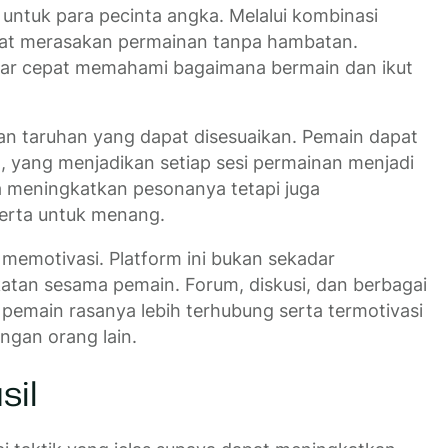
untuk para pecinta angka. Melalui kombinasi
apat merasakan permainan tanpa hambatan.
gar cepat memahami bagaimana bermain dan ikut
han taruhan yang dapat disesuaikan. Pemain dapat
, yang menjadikan setiap sesi permainan menjadi
a meningkatkan pesonanya tetapi juga
serta untuk menang.
 memotivasi. Platform ini bukan sekadar
atan sesama pemain. Forum, diskusi, dan berbagai
pemain rasanya lebih terhubung serta termotivasi
ngan orang lain.
sil