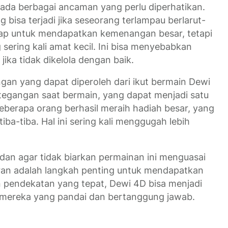
 ada berbagai ancaman yang perlu diperhatikan.
bisa terjadi jika seseorang terlampau berlarut-
harap untuk mendapatkan kemenangan besar, tetapi
ring kali amat kecil. Ini bisa menyebabkan
ka tidak dikelola dengan baik.
gan yang dapat diperoleh dari ikut bermain Dewi
egangan saat bermain, yang dapat menjadi satu
eberapa orang berhasil meraih hadiah besar, yang
a-tiba. Hal ini sering kali menggugah lebih
dan agar tidak biarkan permainan ini menguasai
an adalah langkah penting untuk mendapatkan
 pendekatan yang tepat, Dewi 4D bisa menjadi
mereka yang pandai dan bertanggung jawab.