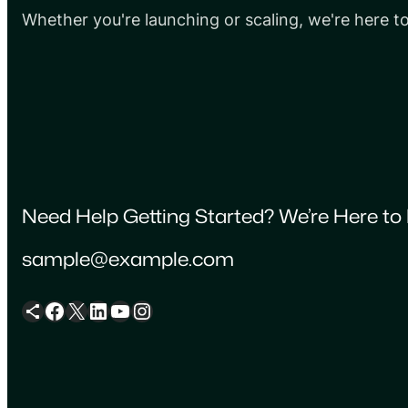
Whether you're launching or scaling, we're here t
Need Help Getting Started? We’re Here to 
sample@example.com
Share Icon
Facebook
X
LinkedIn
YouTube
Instagram