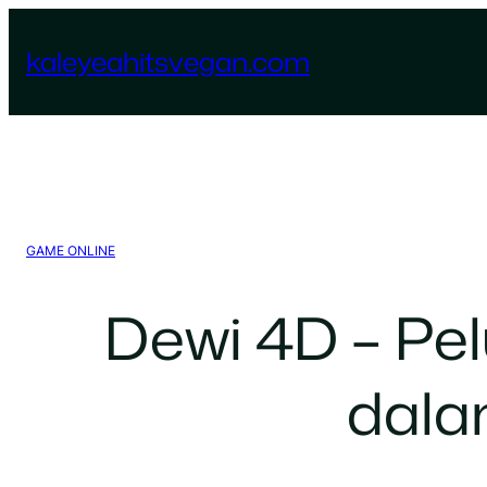
Skip
to
kaleyeahitsvegan.com
content
GAME ONLINE
Dewi 4D – P
dala