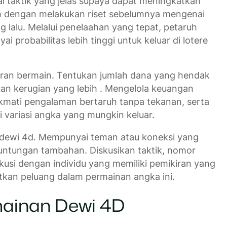
 taktik yang jelas supaya dapat meningkatkan
lah dengan melakukan riset sebelumnya mengenai
g lalu. Melalui penelaahan yang tepat, petaruh
probabilitas lebih tinggi untuk keluar di lotere
garan bermain. Tentukan jumlah dana yang hendak
kan kerugian yang lebih . Mengelola keuangan
mati pengalaman bertaruh tanpa tekanan, serta
variasi angka yang mungkin keluar.
 dewi 4d. Mempunyai teman atau koneksi yang
ntungan tambahan. Diskusikan taktik, nomor
kusi dengan individu yang memiliki pemikiran yang
an peluang dalam permainan angka ini.
ainan Dewi 4D