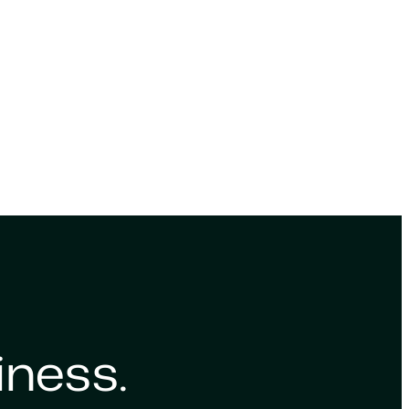
iness.