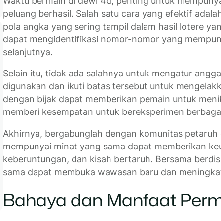
Waktu bermain di dewi 4d, penting untuk mempunyai
peluang berhasil. Salah satu cara yang efektif ada
pola angka yang sering tampil dalam hasil lotere yan
dapat mengidentifikasi nomor-nomor yang mempunyai 
selanjutnya.
Selain itu, tidak ada salahnya untuk mengatur ang
digunakan dan ikuti batas tersebut untuk mengelak
dengan bijak dapat memberikan pemain untuk menik
memberi kesempatan untuk bereksperimen berbagai 
Akhirnya, bergabunglah dengan komunitas petaruh
mempunyai minat yang sama dapat memberikan keu
keberuntungan, dan kisah bertaruh. Bersama berdis
sama dapat membuka wawasan baru dan meningkatk
Bahaya dan Manfaat Perm