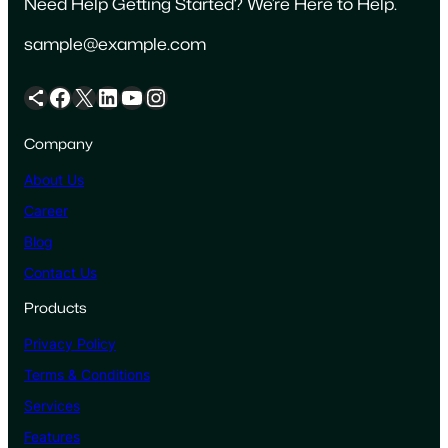
Need Help Getting Started? We’re Here to Help.
sample@example.com
Share Icon
Facebook
X
LinkedIn
YouTube
Instagram
Company
About Us
Career
Blog
Contact Us
Products
Privacy Policy
Terms & Conditions
Services
Features