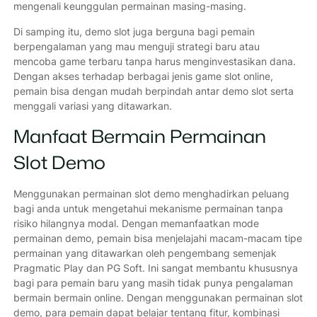
mengenali keunggulan permainan masing-masing.
Di samping itu, demo slot juga berguna bagi pemain
berpengalaman yang mau menguji strategi baru atau
mencoba game terbaru tanpa harus menginvestasikan dana.
Dengan akses terhadap berbagai jenis game slot online,
pemain bisa dengan mudah berpindah antar demo slot serta
menggali variasi yang ditawarkan.
Manfaat Bermain Permainan
Slot Demo
Menggunakan permainan slot demo menghadirkan peluang
bagi anda untuk mengetahui mekanisme permainan tanpa
risiko hilangnya modal. Dengan memanfaatkan mode
permainan demo, pemain bisa menjelajahi macam-macam tipe
permainan yang ditawarkan oleh pengembang semenjak
Pragmatic Play dan PG Soft. Ini sangat membantu khususnya
bagi para pemain baru yang masih tidak punya pengalaman
bermain bermain online. Dengan menggunakan permainan slot
demo, para pemain dapat belajar tentang fitur, kombinasi