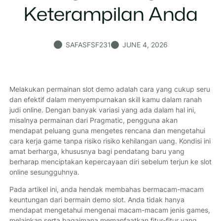
Keterampilan Anda
SAFASFSF231
JUNE 4, 2026
Melakukan permainan slot demo adalah cara yang cukup seru
dan efektif dalam menyempurnakan skill kamu dalam ranah
judi online. Dengan banyak variasi yang ada dalam hal ini,
misalnya permainan dari Pragmatic, pengguna akan
mendapat peluang guna mengetes rencana dan mengetahui
cara kerja game tanpa risiko risiko kehilangan uang. Kondisi ini
amat berharga, khususnya bagi pendatang baru yang
berharap menciptakan kepercayaan diri sebelum terjun ke slot
online sesungguhnya.
Pada artikel ini, anda hendak membahas bermacam-macam
keuntungan dari bermain demo slot. Anda tidak hanya
mendapat mengetahui mengenai macam-macam jenis games,
melainkan serta bagaimana memanfaatkan fitur-fitur yang