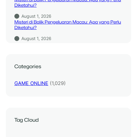
Diketahui?
August 1, 2026
Misteri di Balik Pengeluaran Macau: Apa yang Perlu
Diketahui?
August 1, 2026
Categories
GAME ONLINE
(1,029)
Tag Cloud