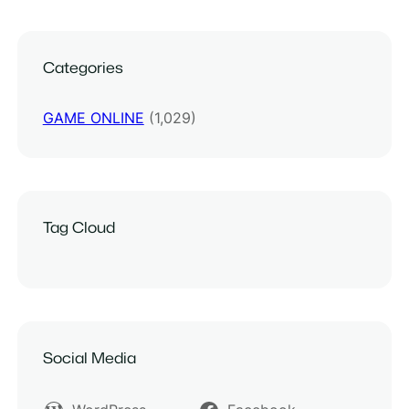
Categories
GAME ONLINE
(1,029)
Tag Cloud
Social Media