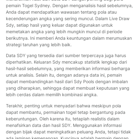
pemain Togel Sydney. Dengan menganalisis hasil sebelumnya,
Anda dapat mendapatkan wawasan tentang pola atau
kecenderungan angka yang sering muncul. Dalam Live Draw
Sdy, setiap hasil yang keluar dapat digunakan untuk
memetakan angka yang lebih mungkin muncul di periode
berikutnya. Ini memberi Anda keuntungan dalam merumuskan
strategi taruhan yang lebih baik.
Data SDY yang tersedia dari sumber terpercaya juga harus
diperhatikan. Keluaran Sdy mencakup statistik lengkap dari
hasil-hasil sebelumnya, yang memberikan informasi berharga
untuk analisis. Selain itu, dengan adanya data ini, pemain
dapat membandingkan hasil dari Sdy Pools dengan imbalan
yang diharapkan, sehingga dapat membuat keputusan yang
lebih cerdas dalam memilih kombinasi angka.
Terakhir, penting untuk menyadari bahwa meskipun pola
dapat membantu, permainan togel tetap bergantung pada
keberuntungan. Oleh karena itu, tetaplah realistis dalam
menafsirkan data dan hasil SDY. Menggunakan informasi
dengan bijak dapat meningkatkan peluang Anda, tetapi tidak
ada jaminan kemenangan. Kuncinya adalah bermain dengan