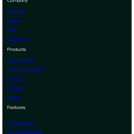
Company
About Us
Career
Blog
Contact Us
Products
Privacy Policy
Terms & Conditions
Services
Features
Pricing
Features
AI Automation
Smart Notification