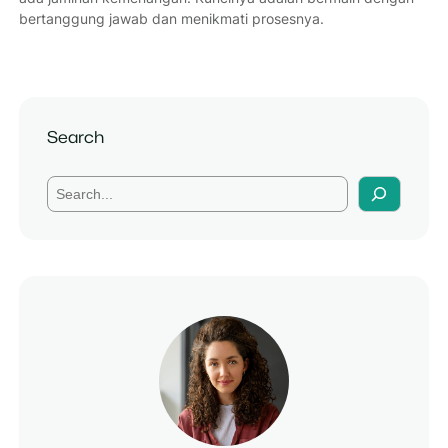
bertanggung jawab dan menikmati prosesnya.
Search
S
e
a
r
c
h