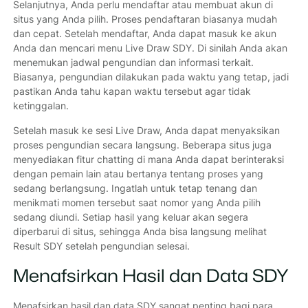
Selanjutnya, Anda perlu mendaftar atau membuat akun di
situs yang Anda pilih. Proses pendaftaran biasanya mudah
dan cepat. Setelah mendaftar, Anda dapat masuk ke akun
Anda dan mencari menu Live Draw SDY. Di sinilah Anda akan
menemukan jadwal pengundian dan informasi terkait.
Biasanya, pengundian dilakukan pada waktu yang tetap, jadi
pastikan Anda tahu kapan waktu tersebut agar tidak
ketinggalan.
Setelah masuk ke sesi Live Draw, Anda dapat menyaksikan
proses pengundian secara langsung. Beberapa situs juga
menyediakan fitur chatting di mana Anda dapat berinteraksi
dengan pemain lain atau bertanya tentang proses yang
sedang berlangsung. Ingatlah untuk tetap tenang dan
menikmati momen tersebut saat nomor yang Anda pilih
sedang diundi. Setiap hasil yang keluar akan segera
diperbarui di situs, sehingga Anda bisa langsung melihat
Result SDY setelah pengundian selesai.
Menafsirkan Hasil dan Data SDY
Menafsirkan hasil dan data SDY sangat penting bagi para