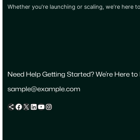
Whether you're launching or scaling, we're here t
Need Help Getting Started? We’re Here to 
sample@example.com
Share Icon
Facebook
X
LinkedIn
YouTube
Instagram