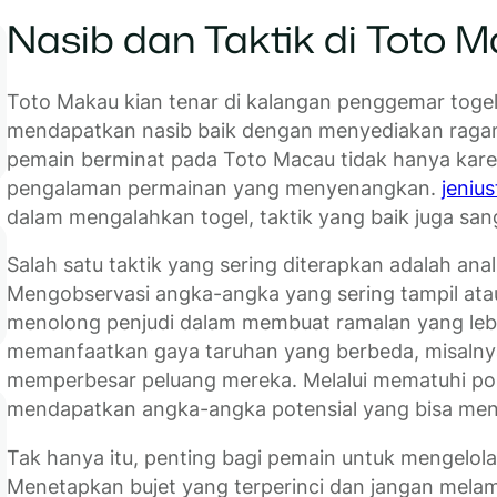
Nasib dan Taktik di Toto 
Toto Makau kian tenar di kalangan penggemar toge
mendapatkan nasib baik dengan menyediakan ragam 
pemain berminat pada Toto Macau tidak hanya karen
pengalaman permainan yang menyenangkan.
jeniu
dalam mengalahkan togel, taktik yang baik juga sa
Salah satu taktik yang sering diterapkan adalah analis
Mengobservasi angka-angka yang sering tampil ata
menolong penjudi dalam membuat ramalan yang lebih
memanfaatkan gaya taruhan yang berbeda, misalnya
memperbesar peluang mereka. Melalui mematuhi pola
mendapatkan angka-angka potensial yang bisa m
Tak hanya itu, penting bagi pemain untuk mengelola
Menetapkan bujet yang terperinci dan jangan melam