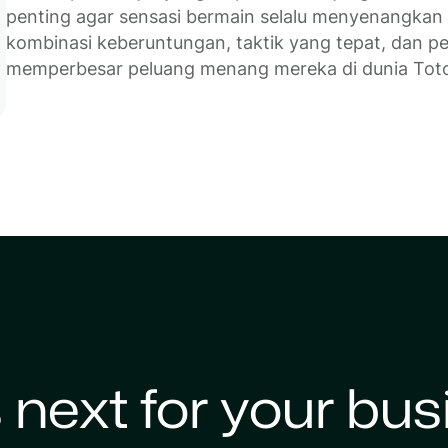
penting agar sensasi bermain selalu menyenangka
kombinasi keberuntungan, taktik yang tepat, dan p
memperbesar peluang menang mereka di dunia Tot
s next for your bus