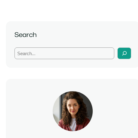
Search
S
e
a
r
c
h