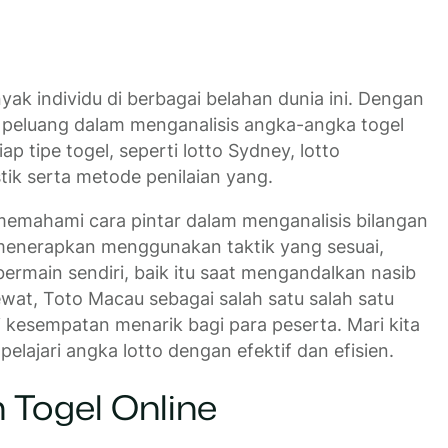
ak individu di berbagai belahan dunia ini. Dengan
o, peluang dalam menganalisis angka-angka togel
 tipe togel, seperti lotto Sydney, lotto
stik serta metode penilaian yang.
 memahami cara pintar dalam menganalisis bilangan
enerapkan menggunakan taktik yang sesuai,
rmain sendiri, baik itu saat mengandalkan nasib
at, Toto Macau sebagai salah satu salah satu
i kesempatan menarik bagi para peserta. Mari kita
lajari angka lotto dengan efektif dan efisien.
 Togel Online