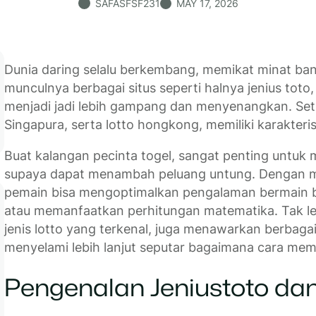
SAFASFSF231
MAY 17, 2026
Dunia daring selalu berkembang, memikat minat bany
munculnya berbagai situs seperti halnya jenius tot
menjadi jadi lebih gampang dan menyenangkan. Setiap
Singapura, serta lotto hongkong, memiliki karakteri
Buat kalangan pecinta togel, sangat penting untuk
supaya dapat menambah peluang untung. Dengan m
pemain bisa mengoptimalkan pengalaman bermain be
atau memanfaatkan perhitungan matematika. Tak lew
jenis lotto yang terkenal, juga menawarkan berbaga
menyelami lebih lanjut seputar bagaimana cara mempe
Pengenalan Jeniustoto dan