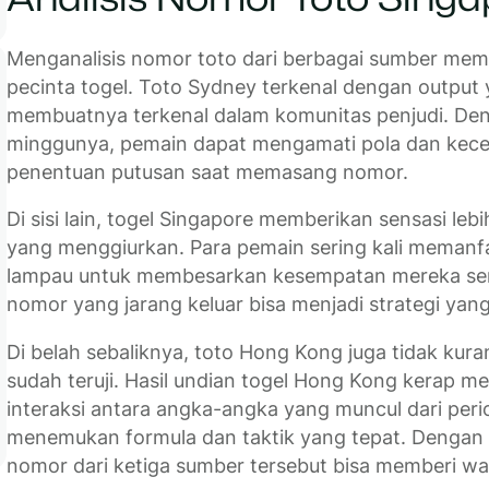
Menganalisis nomor toto dari berbagai sumber mem
pecinta togel. Toto Sydney terkenal dengan output 
membuatnya terkenal dalam komunitas penjudi. Den
minggunya, pemain dapat mengamati pola dan kec
penentuan putusan saat memasang nomor.
Di sisi lain, togel Singapore memberikan sensasi le
yang menggiurkan. Para pemain sering kali memanfaa
lampau untuk membesarkan kesempatan mereka sendi
nomor yang jarang keluar bisa menjadi strategi yang
Di belah sebaliknya, toto Hong Kong juga tidak kur
sudah teruji. Hasil undian togel Hong Kong kerap me
interaksi antara angka-angka yang muncul dari pe
menemukan formula dan taktik yang tepat. Dengan 
nomor dari ketiga sumber tersebut bisa memberi 