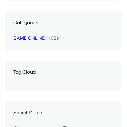
Categories
GAME ONLINE
(1,029)
Tag Cloud
Social Media