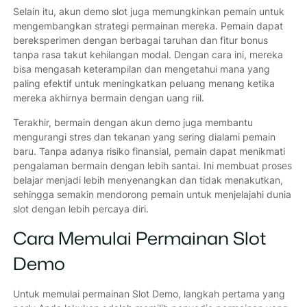
Selain itu, akun demo slot juga memungkinkan pemain untuk
mengembangkan strategi permainan mereka. Pemain dapat
bereksperimen dengan berbagai taruhan dan fitur bonus
tanpa rasa takut kehilangan modal. Dengan cara ini, mereka
bisa mengasah keterampilan dan mengetahui mana yang
paling efektif untuk meningkatkan peluang menang ketika
mereka akhirnya bermain dengan uang riil.
Terakhir, bermain dengan akun demo juga membantu
mengurangi stres dan tekanan yang sering dialami pemain
baru. Tanpa adanya risiko finansial, pemain dapat menikmati
pengalaman bermain dengan lebih santai. Ini membuat proses
belajar menjadi lebih menyenangkan dan tidak menakutkan,
sehingga semakin mendorong pemain untuk menjelajahi dunia
slot dengan lebih percaya diri.
Cara Memulai Permainan Slot
Demo
Untuk memulai permainan Slot Demo, langkah pertama yang