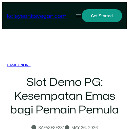
Skip
to
kaleyeahitsvegan.com
Get Started
content
GAME ONLINE
Slot Demo PG:
Kesempatan Emas
bagi Pemain Pemula
SAFASFSF231
MAY 26, 2026