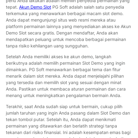
perlu Anda lakukan adalah memilih penyedia permainan yang
tepat.
Akun Demo Slot
PG Soft adalah salah satu penyedia
terkemuka yang menawarkan berbagai macam slot demo.
Anda dapat mengunjungi situs web resmi mereka atau
platform permainan lainnya yang menyediakan akses ke Akun
Demo Slot secara gratis. Dengan mendaftar, Anda akan
mendapatkan peluang untuk mencoba berbagai permainan
tanpa risiko kehilangan uang sungguhan.
Setelah Anda memiliki akses ke akun demo, langkah
berikutnya adalah memilih permainan Slot Demo yang ingin
dimainkan. PG Soft menawarkan berbagai tema dan fitur
menarik dalam slot mereka. Anda dapat menjelajahi pilihan
yang tersedia dan memilih slot yang sesuai dengan minat
Anda. Pastikan untuk membaca aturan permainan dan cara
menang untuk meningkatkan pengalaman bermain Anda.
Terakhir, saat Anda sudah siap untuk bermain, cukup pilih
jumlah taruhan yang ingin Anda pasang dalam Slot Demo dan
tekan tombol putar. Setelah itu, Anda dapat menikmati
permainan yang ditawarkan dan berlatih strategi tanpa
tekanan dari risiko finansial. Ini adalah kesempatan emas bagi