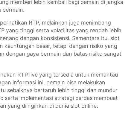
ng memberi lebih kembali bagi pemain di jangka
a bermain.
perhatikan RTP, melainkan juga menimbang
P yang tinggi serta volatilitas yang rendah lebih
menang dengan konsistensi. Sementara itu, slot
an keuntungan besar, tetapi dengan risiko yang
gan dengan gaya bermain dan batas risiko sangat
gunakan RTP live yang tersedia untuk memantau
gan informasi ini, pemain bisa melakukan
tu sebaiknya bertaruh lebih tinggi dan mundur
 serta implementasi strategi cerdas membuat
 yang diinginkan di dunia slot online.