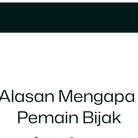
: Alasan Mengapa
Pemain Bijak