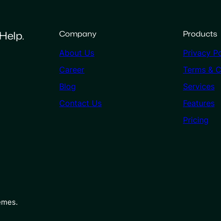
Help.
Company
Products
About Us
Privacy Po
Career
Terms & C
Blog
Services
Contact Us
Features
Pricing
emes.