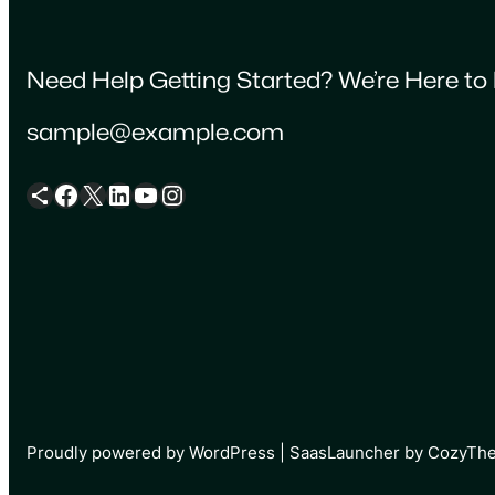
Need Help Getting Started? We’re Here to 
sample@example.com
Share Icon
Facebook
X
LinkedIn
YouTube
Instagram
Proudly powered by WordPress | SaasLauncher by CozyTh