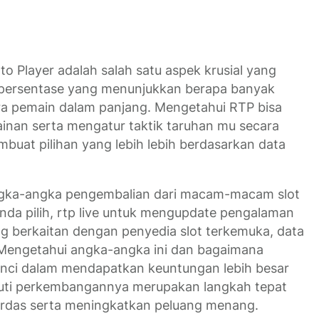
to Player adalah salah satu aspek krusial yang
 persentase yang menunjukkan berapa banyak
ra pemain dalam panjang. Mengetahui RTP bisa
an serta mengatur taktik taruhan mu secara
buat pilihan yang lebih lebih berdasarkan data
ngka-angka pengembalian dari macam-macam slot
Anda pilih, rtp live untuk mengupdate pengalaman
ng berkaitan dengan penyedia slot terkemuka, data
Mengetahui angka-angka ini dan bagaimana
unci dalam mendapatkan keuntungan lebih besar
kuti perkembangannya merupakan langkah tepat
cerdas serta meningkatkan peluang menang.