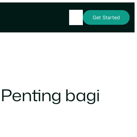
Home
Get Started
 Penting bagi