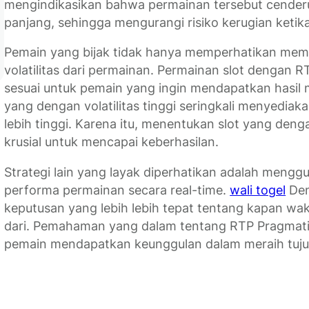
mengindikasikan bahwa permainan tersebut cenderu
panjang, sehingga mengurangi risiko kerugian ketik
Pemain yang bijak tidak hanya memperhatikan mem
volatilitas dari permainan. Permainan slot dengan RT
sesuai untuk pemain yang ingin mendapatkan hasil 
yang dengan volatilitas tinggi seringkali menyediak
lebih tinggi. Karena itu, menentukan slot yang den
krusial untuk mencapai keberhasilan.
Strategi lain yang layak diperhatikan adalah meng
performa permainan secara real-time.
wali togel
Den
keputusan yang lebih lebih tepat tentang kapan wak
dari. Pemahaman yang dalam tentang RTP Pragmatic
pemain mendapatkan keunggulan dalam meraih tujuan