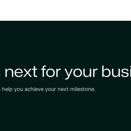
s next for your bus
o help you achieve your next milestone.