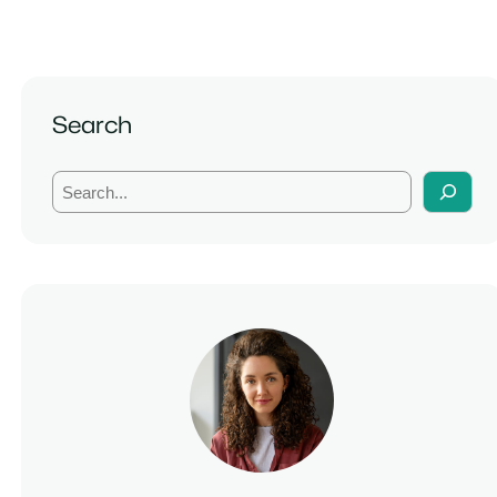
Search
S
e
a
r
c
h