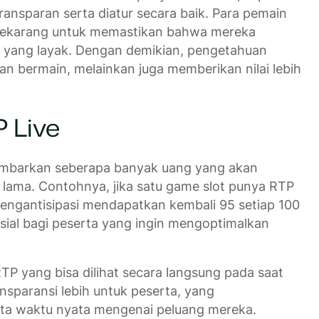
ansparan serta diatur secara baik. Para pemain
 sekarang untuk memastikan bahwa mereka
yang layak. Dengan demikian, pengetahuan
 bermain, melainkan juga memberikan nilai lebih
 Live
mbarkan seberapa banyak uang yang akan
lama. Contohnya, jika satu game slot punya RTP
 mengantisipasi mendapatkan kembali 95 setiap 100
ial bagi peserta yang ingin mengoptimalkan
RTP yang bisa dilihat secara langsung pada saat
sparansi lebih untuk peserta, yang
a waktu nyata mengenai peluang mereka.