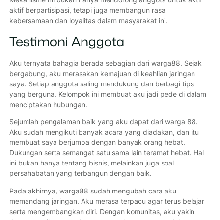
aktif berpartisipasi, tetapi juga membangun rasa
kebersamaan dan loyalitas dalam masyarakat ini.
Testimoni Anggota
Aku ternyata bahagia berada sebagian dari warga88. Sejak
bergabung, aku merasakan kemajuan di keahlian jaringan
saya. Setiap anggota saling mendukung dan berbagi tips
yang berguna. Kelompok ini membuat aku jadi pede di dalam
menciptakan hubungan.
Sejumlah pengalaman baik yang aku dapat dari warga 88.
Aku sudah mengikuti banyak acara yang diadakan, dan itu
membuat saya berjumpa dengan banyak orang hebat.
Dukungan serta semangat satu sama lain teramat hebat. Hal
ini bukan hanya tentang bisnis, melainkan juga soal
persahabatan yang terbangun dengan baik.
Pada akhirnya, warga88 sudah mengubah cara aku
memandang jaringan. Aku merasa terpacu agar terus belajar
serta mengembangkan diri. Dengan komunitas, aku yakin