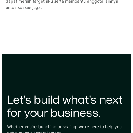
dapat meraih target aku serta membantu anggota lainnya
untuk sukses juga.
Let's build what's next
for your business.
Whether you're launching or scaling, we're here to help you
achieve your next milestone.