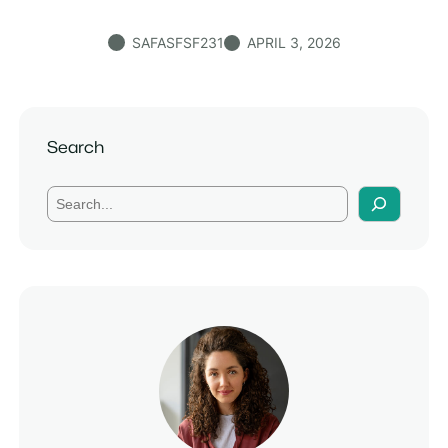
SAFASFSF231
APRIL 3, 2026
Search
S
e
a
r
c
h