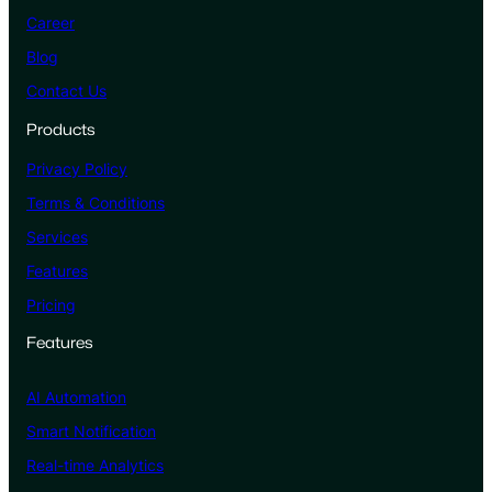
Career
Blog
Contact Us
Products
Privacy Policy
Terms & Conditions
Services
Features
Pricing
Features
AI Automation
Smart Notification
Real-time Analytics