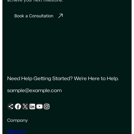
Book a Consultation
Need Help Getting Started? We’re Here to Help.
sample@example.com
Share Icon
Facebook
X
LinkedIn
YouTube
Instagram
Company
About Us