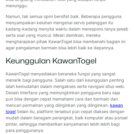
menunggu.
Namun, tak semua opini bersifat baik. Beberapa pengguna
menyampaikan keluhan mengenai servis pelanggan itu
kadang-kadang menyita waktu dalam merespons tanya jawab
serta soal yang muncul. Meski demikian, mereka
mengharapkan pihak KawanTogel bisa membenahi bagian ini
agar pengalaman bermain bisa lebih baik ke depannya.
Keunggulan KawanTogel
KawanTogel menyediakan beraneka fungsi yang sangat
menarik bagi pengguna. Salah satu dari keunggulan penting
ialah kemudahan dalam mengakses serta navigasi situs web.
Desain interface yang memungkinkan pengguna baru saja
pun bisa dengan cepat memahami cara dan bermain dan
mencari permainan yang diinginkan yang diinginkan.
kawan
togel
Selain itu, platform tersebut pun cepat diakses dengan
mudah dalam beragam perangkat, baik komputer atau ponsel
pintar, sehingga memberikan kenyamanan lebih lebih bagi
para penggunanya.