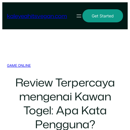
Skip
to
kaleyeahitsvegan.com
Get Started
content
GAME ONLINE
Review Terpercaya
mengenai Kawan
Togel: Apa Kata
Pengguna?