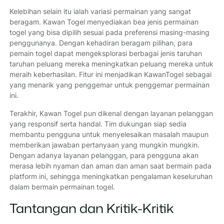
Kelebihan selain itu ialah variasi permainan yang sangat
beragam. Kawan Togel menyediakan bea jenis permainan
togel yang bisa dipilih sesuai pada preferensi masing-masing
penggunanya. Dengan kehadiran beragam pilihan, para
pemain togel dapat mengeksplorasi berbagai jenis taruhan
taruhan peluang mereka meningkatkan peluang mereka untuk
meraih keberhasilan. Fitur ini menjadikan KawanTogel sebagai
yang menarik yang penggemar untuk penggemar permainan
ini.
Terakhir, Kawan Togel pun dikenal dengan layanan pelanggan
yang responsif serta handal. Tim dukungan siap sedia
membantu pengguna untuk menyelesaikan masalah maupun
memberikan jawaban pertanyaan yang mungkin mungkin.
Dengan adanya layanan pelanggan, para pengguna akan
merasa lebih nyaman dan aman dan aman saat bermain pada
platform ini, sehingga meningkatkan pengalaman keseluruhan
dalam bermain permainan togel.
Tantangan dan Kritik-Kritik