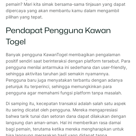
pemain? Mari kita simak bersama-sama tinjauan yang dapat
dipercaya yang akan membantu kamu dalam mengambil
pilihan yang tepat.
Pendapat Pengguna Kawan
Togel
Banyak pengguna KawanTogel membagikan pengalaman
positif sendiri saat berinteraksi dengan platform tersebut. Para
pengguna menilai antarmuka ini sederhana dan user-friendly,
sehingga aktivitas taruhan jadi semakin nyamannya.
Pengguna baru juga menyatakan terbantu dengan adanya
petunjuk itu terperinci, sehingga memungkinkan para
pengguna agar memahami fungsi platform tanpa masalah.
Di samping itu, kecepatan transaksi adalah salah satu aspek
itu sering dicatat oleh pengguna. Mereka mengapresiasi
bahwa tarik tunai dan setoran dana dapat dilakukan dengan
langsung dan aman-aman. Hal ini memberikan rasa damai
bagi pemain, terutama ketika mereka mengharapkan untuk
bisa langsung merasakan hasil yang didapat tanpa