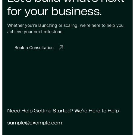
for your business.
Whether you're launching or scaling, we're here to help you
achieve your next milestone.
Book a Consultation
Need Help Getting Started? We’re Here to Help.
sample@example.com