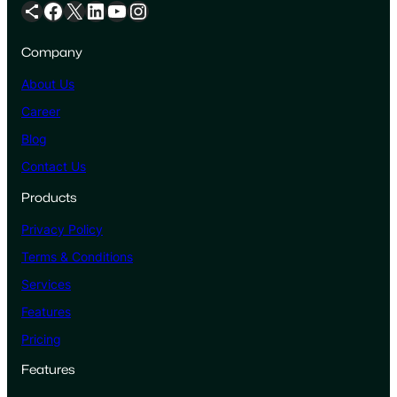
Share Icon
Facebook
X
LinkedIn
YouTube
Instagram
Company
About Us
Career
Blog
Contact Us
Products
Privacy Policy
Terms & Conditions
Services
Features
Pricing
Features