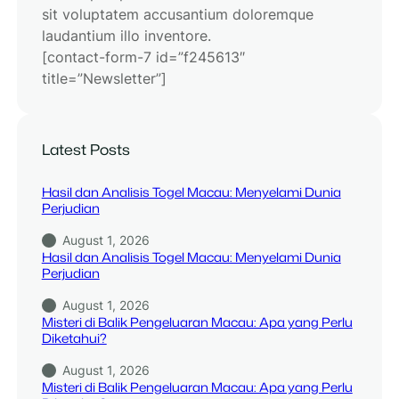
sit voluptatem accusantium doloremque
laudantium illo inventore.
[contact-form-7 id=”f245613″
title=”Newsletter”]
Latest Posts
Hasil dan Analisis Togel Macau: Menyelami Dunia
Perjudian
August 1, 2026
Hasil dan Analisis Togel Macau: Menyelami Dunia
Perjudian
August 1, 2026
Misteri di Balik Pengeluaran Macau: Apa yang Perlu
Diketahui?
August 1, 2026
Misteri di Balik Pengeluaran Macau: Apa yang Perlu