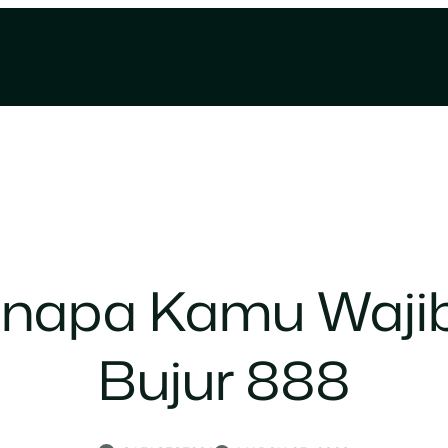
 Kenapa Kamu Wa
Bujur 888