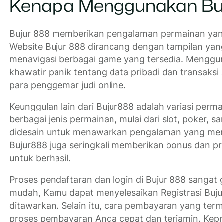
Kenapa Menggunakan Bu
Bujur 888 memberikan pengalaman permainan yang
Website Bujur 888 dirancang dengan tampilan ya
menavigasi berbagai game yang tersedia. Menggu
khawatir panik tentang data pribadi dan transaksi
para penggemar judi online.
Keunggulan lain dari Bujur888 adalah variasi pe
berbagai jenis permainan, mulai dari slot, poker, s
didesain untuk menawarkan pengalaman yang men
Bujur888 juga seringkali memberikan bonus dan 
untuk berhasil.
Proses pendaftaran dan login di Bujur 888 sanga
mudah, Kamu dapat menyelesaikan Registrasi Bu
ditawarkan. Selain itu, cara pembayaran yang ter
proses pembayaran Anda cepat dan terjamin. Kepra