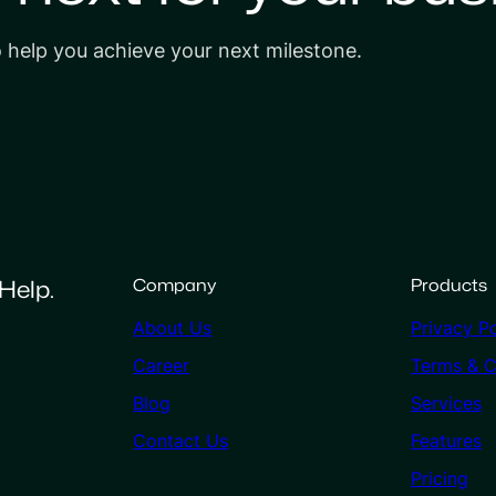
o help you achieve your next milestone.
Help.
Company
Products
About Us
Privacy Po
Career
Terms & C
Blog
Services
Contact Us
Features
Pricing