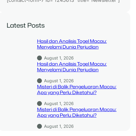
Latest Posts
Hasil dan Analisis Togel Macau:
Menyelami Dunia Perjudian
August 1, 2026
Hasil dan Analisis Togel Macau:
Menyelami Dunia Perjudian
August 1, 2026
Misteri di Balik Pengeluaran Macau:
Apa yang Perlu Diketahui?
August 1, 2026
Misteri di Balik Pengeluaran Macau:
Apa yang Perlu Diketahui?
August 1, 2026