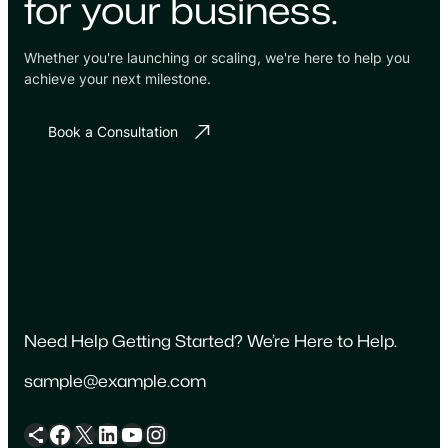
for your business.
Whether you're launching or scaling, we're here to help you
achieve your next milestone.
Book a Consultation
Need Help Getting Started? We’re Here to Help.
sample@example.com
Share Icon
Facebook
X
LinkedIn
YouTube
Instagram