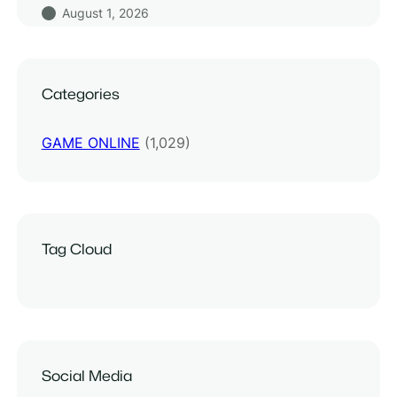
August 1, 2026
Categories
GAME ONLINE
(1,029)
Tag Cloud
Social Media