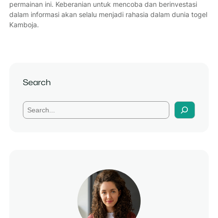
permainan ini. Keberanian untuk mencoba dan berinvestasi
dalam informasi akan selalu menjadi rahasia dalam dunia togel
Kamboja.
Search
S
e
a
r
c
h