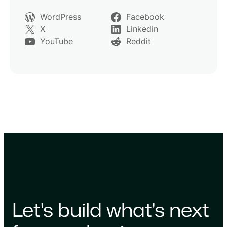
WordPress
Facebook
X
Linkedin
YouTube
Reddit
Let's build what's next