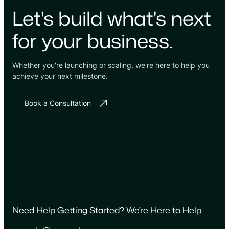
Let's build what's next
for your business.
Whether you're launching or scaling, we're here to help you
achieve your next milestone.
Book a Consultation
Need Help Getting Started? We’re Here to Help.