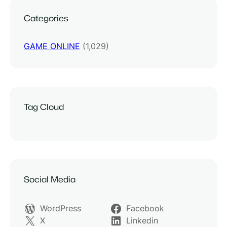
Categories
GAME ONLINE
(1,029)
Tag Cloud
Social Media
WordPress
Facebook
X
Linkedin