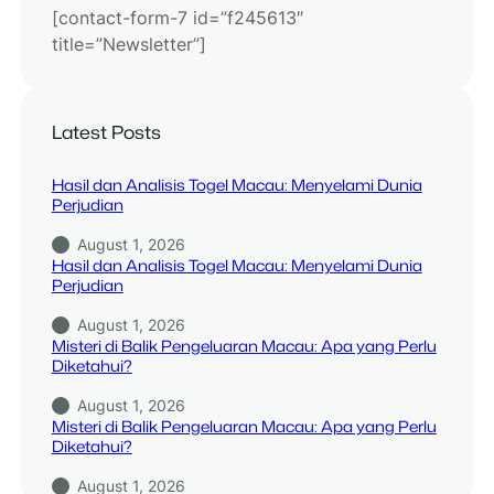
[contact-form-7 id=”f245613″
title=”Newsletter”]
Latest Posts
Hasil dan Analisis Togel Macau: Menyelami Dunia
Perjudian
August 1, 2026
Hasil dan Analisis Togel Macau: Menyelami Dunia
Perjudian
August 1, 2026
Misteri di Balik Pengeluaran Macau: Apa yang Perlu
Diketahui?
August 1, 2026
Misteri di Balik Pengeluaran Macau: Apa yang Perlu
Diketahui?
August 1, 2026