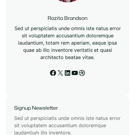
Rozita Brandson
Sed ut perspiciatis unde omnis iste natus error
sit voluptatem accusantium doloremque
laudantium, totam rem aperiam, eaque ipsa
quae ab illo inventore veritatis et quasi
architecto beatae vitae.
Facebook
X
LinkedIn
YouTube
Dribbble
Signup Newsletter
Sed ut perspiciatis unde omnis iste natus error
sit voluptatem accusantium doloremque
laudantium illo inventore.