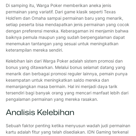
Di samping itu, Warga Poker memberikan aneka jenis
permainan yang variatif. Dari game klasik seperti Texas
Hold’em dan Omaha sampai permainan baru yang menarik,
setiap peserta bisa mendapatkan jenis permainan yang cocok
dengan preferensi mereka. Keberagaman ini menjamin bahwa
baiknya pemula maupun yang sudah berpengalaman dapat
menemukan tantangan yang sesuai untuk meningkatkan
keterampilan mereka sendiri.
Kelebihan lain dari Warga Poker adalah sistem promosi dan
bonus yang ditawarkan. Melalui bonus selamat datang yang
menarik dan berbagai promosi reguler lainnya, pemain punya
kesempatan untuk meningkatkan saldo mereka dan
memanjangkan masa bermain. Hal ini menjadi daya tarik
tersendiri bagi banyak orang yang mencari manfaat lebih dari
pengalaman permainan yang mereka rasakan.
Analisis Kelebihan
Sebuah faktor penting ketika menyusun wadah judi permainan
kartu adalah fitur yang telah disediakan. IDN Gaming terkenal