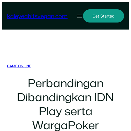
Skip
to
kaleyeahitsvegan.com
Get Started
content
GAME ONLINE
Perbandingan
Dibandingkan IDN
Play serta
WargaPoker