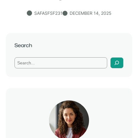
SAFASFSF231
DECEMBER 14, 2025
Search
S
e
a
r
c
h