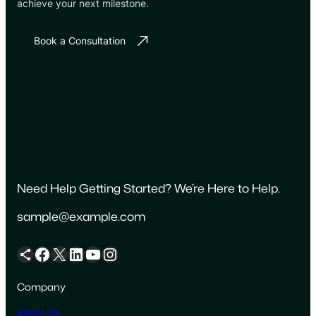
achieve your next milestone.
Book a Consultation
Need Help Getting Started? We’re Here to Help.
sample@example.com
Share Icon
Facebook
X
LinkedIn
YouTube
Instagram
Company
About Us