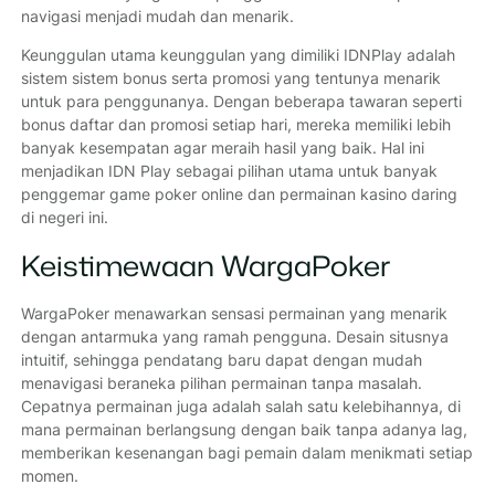
navigasi menjadi mudah dan menarik.
Keunggulan utama keunggulan yang dimiliki IDNPlay adalah
sistem sistem bonus serta promosi yang tentunya menarik
untuk para penggunanya. Dengan beberapa tawaran seperti
bonus daftar dan promosi setiap hari, mereka memiliki lebih
banyak kesempatan agar meraih hasil yang baik. Hal ini
menjadikan IDN Play sebagai pilihan utama untuk banyak
penggemar game poker online dan permainan kasino daring
di negeri ini.
Keistimewaan WargaPoker
WargaPoker menawarkan sensasi permainan yang menarik
dengan antarmuka yang ramah pengguna. Desain situsnya
intuitif, sehingga pendatang baru dapat dengan mudah
menavigasi beraneka pilihan permainan tanpa masalah.
Cepatnya permainan juga adalah salah satu kelebihannya, di
mana permainan berlangsung dengan baik tanpa adanya lag,
memberikan kesenangan bagi pemain dalam menikmati setiap
momen.