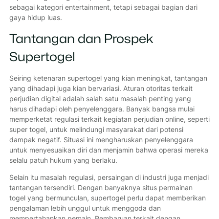
sebagai kategori entertainment, tetapi sebagai bagian dari
gaya hidup luas.
Tantangan dan Prospek
Supertogel
Seiring ketenaran supertogel yang kian meningkat, tantangan
yang dihadapi juga kian bervariasi. Aturan otoritas terkait
perjudian digital adalah salah satu masalah penting yang
harus dihadapi oleh penyelenggara. Banyak bangsa mulai
memperketat regulasi terkait kegiatan perjudian online, seperti
super togel, untuk melindungi masyarakat dari potensi
dampak negatif. Situasi ini mengharuskan penyelenggara
untuk menyesuaikan diri dan menjamin bahwa operasi mereka
selalu patuh hukum yang berlaku.
Selain itu masalah regulasi, persaingan di industri juga menjadi
tantangan tersendiri. Dengan banyaknya situs permainan
togel yang bermunculan, supertogel perlu dapat memberikan
pengalaman lebih unggul untuk menggoda dan
mempertahankan pemain. Pembaruan terkait dengan