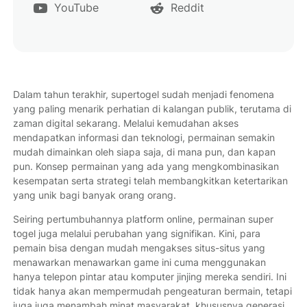
YouTube
Reddit
Dalam tahun terakhir, supertogel sudah menjadi fenomena
yang paling menarik perhatian di kalangan publik, terutama di
zaman digital sekarang. Melalui kemudahan akses
mendapatkan informasi dan teknologi, permainan semakin
mudah dimainkan oleh siapa saja, di mana pun, dan kapan
pun. Konsep permainan yang ada yang mengkombinasikan
kesempatan serta strategi telah membangkitkan ketertarikan
yang unik bagi banyak orang orang.
Seiring pertumbuhannya platform online, permainan super
togel juga melalui perubahan yang signifikan. Kini, para
pemain bisa dengan mudah mengakses situs-situs yang
menawarkan menawarkan game ini cuma menggunakan
hanya telepon pintar atau komputer jinjing mereka sendiri. Ini
tidak hanya akan mempermudah pengeaturan bermain, tetapi
juga juga menambah minat masyarakat, khususnya generasi,