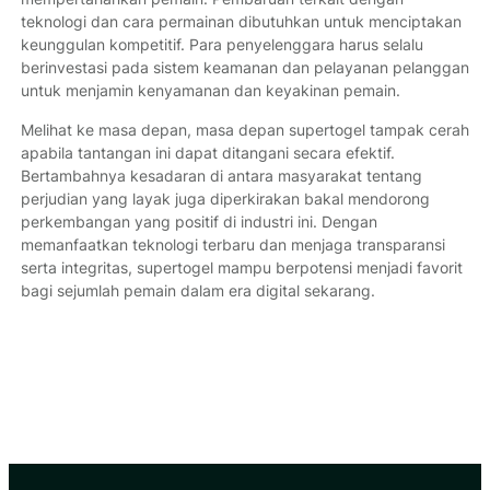
teknologi dan cara permainan dibutuhkan untuk menciptakan
keunggulan kompetitif. Para penyelenggara harus selalu
berinvestasi pada sistem keamanan dan pelayanan pelanggan
untuk menjamin kenyamanan dan keyakinan pemain.
Melihat ke masa depan, masa depan supertogel tampak cerah
apabila tantangan ini dapat ditangani secara efektif.
Bertambahnya kesadaran di antara masyarakat tentang
perjudian yang layak juga diperkirakan bakal mendorong
perkembangan yang positif di industri ini. Dengan
memanfaatkan teknologi terbaru dan menjaga transparansi
serta integritas, supertogel mampu berpotensi menjadi favorit
bagi sejumlah pemain dalam era digital sekarang.