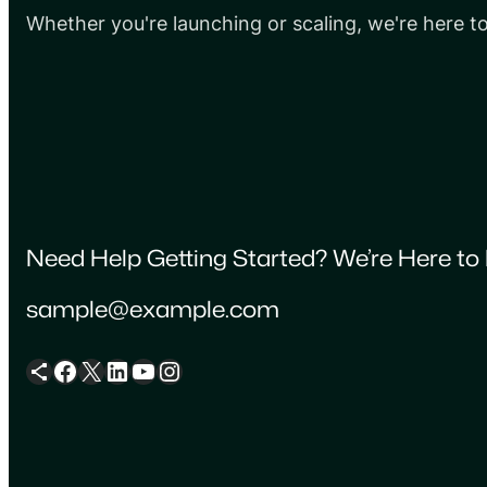
Whether you're launching or scaling, we're here t
Need Help Getting Started? We’re Here to 
sample@example.com
Share Icon
Facebook
X
LinkedIn
YouTube
Instagram