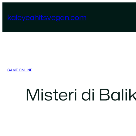
Skip
to
kaleyeahitsvegan.com
content
GAME ONLINE
Misteri di Ba