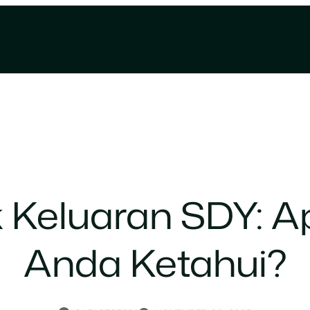
lik Keluaran SDY: 
Anda Ketahui?