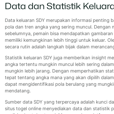
Data dan Statistik Kelua
Data keluaran SDY merupakan informasi penting b
pola dan tren angka yang sering muncul. Dengan m
sebelumnya, pemain bisa mendapatkan gambaran y
memiliki kemungkinan lebih tinggi untuk keluar. 
secara rutin adalah langkah bijak dalam merancang
Statistik keluaran SDY juga memberikan insight me
angka tertentu mungkin muncul lebih sering dalam
mungkin lebih jarang. Dengan memperhatikan stati
tepat tentang angka mana yang akan dipilih dalam 
dapat mengidentifikasi pola berulang yang mungk
mendatang.
Sumber data SDY yang terpercaya adalah kunci d
situs togel online menyediakan data dan statistik