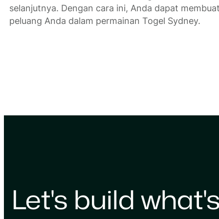
selanjutnya. Dengan cara ini, Anda dapat membua
peluang Anda dalam permainan Togel Sydney.
Let's build what'