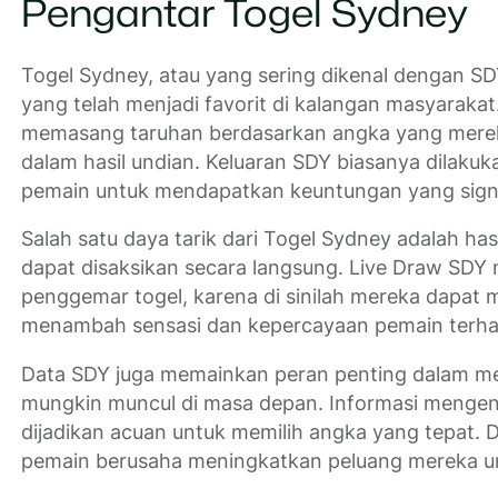
Pengantar Togel Sydney
Togel Sydney, atau yang sering dikenal dengan SD
yang telah menjadi favorit di kalangan masyarakat
memasang taruhan berdasarkan angka yang mereka
dalam hasil undian. Keluaran SDY biasanya dilaku
pemain untuk mendapatkan keuntungan yang signi
Salah satu daya tarik dari Togel Sydney adalah ha
dapat disaksikan secara langsung. Live Draw SDY 
penggemar togel, karena di sinilah mereka dapat me
menambah sensasi dan kepercayaan pemain terhad
Data SDY juga memainkan peran penting dalam m
mungkin muncul di masa depan. Informasi mengen
dijadikan acuan untuk memilih angka yang tepat.
pemain berusaha meningkatkan peluang mereka un