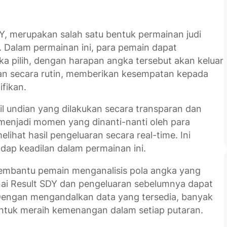
Y, merupakan salah satu bentuk permainan judi
. Dalam permainan ini, para pemain dapat
 pilih, dengan harapan angka tersebut akan keluar
kan secara rutin, memberikan kesempatan kepada
fikan.
sil undian yang dilakukan secara transparan dan
menjadi momen yang dinanti-nanti oleh para
lihat hasil pengeluaran secara real-time. Ini
ap keadilan dalam permainan ini.
embantu pemain menganalisis pola angka yang
ai Result SDY dan pengeluaran sebelumnya dapat
 Dengan mengandalkan data yang tersedia, banyak
tuk meraih kemenangan dalam setiap putaran.