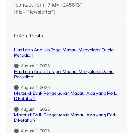
[contact-form-7 id=”f245613″
title=”Newsletter”]
Latest Posts
Hasil dan Analisis Togel Macau: Menyelami Dunia
Perjudian
August 1, 2026
Hasil dan Analisis Togel Macau: Menyelami Dunia
Perjudian
August 1, 2026
Misteri di Balik Pengeluaran Macau: Apa yang Perlu
Diketahui?
August 1, 2026
Misteri di Balik Pengeluaran Macau: Apa yang Perlu
Diketahui?
August 1, 2026