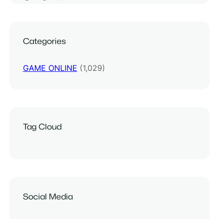
Categories
GAME ONLINE
(1,029)
Tag Cloud
Social Media