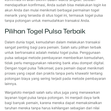
mendapatkan konfirmasi, Anda sudah bisa melakukan login ke
akun Anda dan mulai menikmati berbagai permainan togel
menarik yang tersedia di situs togel ini, termasuk togel pulsa
tanpa potongan untuk memudahkan transaksi Anda.
Pilihan Togel Pulsa Terbaik
Dalam dunia togel, kemudahan dalam melakukan transaksi
sangat penting bagi para pemain. Salah satu pilihan terbaik
untuk bertransaksi adalah melalui togel pulsa. Penggunaan
pulsa sebagai metode pembayaran memberikan kemudahan,
tidak perlu menggunakan rekening bank atau dompet digital.
Dengan togel pulsa Telkomsel, para pemain dapat menikmati
proses yang cepat dan praktis tanpa perlu khawatir tentang
potongan biaya yang sering terjadi pada metode pembayaran
lainnya.
Wargatoto menjadi salah satu situs juga yang menawarkan
layanan togel pulsa tanpa potongan. Ini menjadi daya tarik
bagi banyak pemain, karena mereka dapat memaksimalkan
taruhan mereka tanpa harus kehilangan sebagian dari nilai