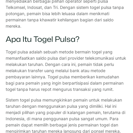
menyediakan berbagai pilihan operator seperti pulsa
Telkomsel, Indosat, dan Tri. Dengan sistem togel pulsa tanpa
potongan, pemain bisa lebih leluasa dalam menikmati
permainan tanpa khawatir kehilangan bagian dari saldo
mereka.
Apa Itu Togel Pulsa?
Togel pulsa adalah sebuah metode bermain togel yang
memanfaatkan saldo pulsa dari provider telekomunikasi untuk
melakukan taruhan. Dengan cara ini, pemain tidak perlu
melakukan transfer uang melalui bank atau metode
pembayaran lainnya. Togel pulsa memberikan kemudahan
bagi para pemain yang ingin berpartisipasi dalam permainan
togel tanpa harus repot mengurus transaksi yang rumit.
Sistem togel pulsa memungkinkan pemain untuk melakukan
taruhan dengan menggunakan pulsa yang dimiliki. Hal ini
menjadi pilihan yang populer di kalangan pemain, terutama di
Indonesia, di mana penggunaan pulsa sangat umum. Para
pemain dapat memilih berbagai jenis permainan togel dan
mengirimkan taruhan mereka langsung dari ponsel mereka,