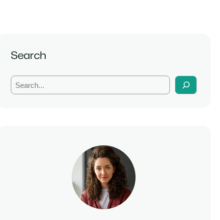
Search
S
e
a
r
c
h