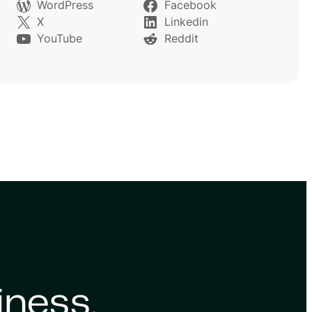
WordPress
Facebook
X
Linkedin
YouTube
Reddit
iness.