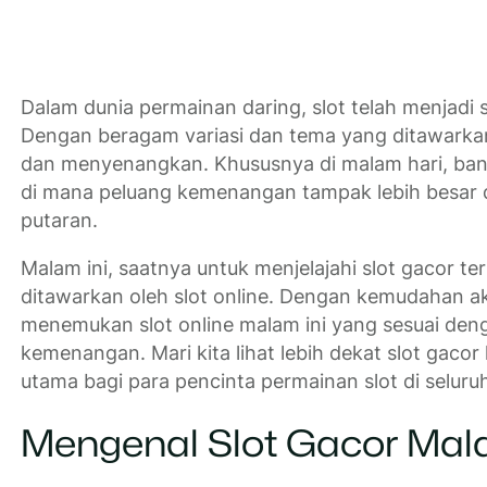
Dalam dunia permainan daring, slot telah menjadi s
Dengan beragam variasi dan tema yang ditawarkan
dan menyenangkan. Khususnya di malam hari, banya
di mana peluang kemenangan tampak lebih besar 
putaran.
Malam ini, saatnya untuk menjelajahi slot gacor 
ditawarkan oleh slot online. Dengan kemudahan ak
menemukan slot online malam ini yang sesuai den
kemenangan. Mari kita lihat lebih dekat slot gaco
utama bagi para pencinta permainan slot di seluruh
Mengenal Slot Gacor Mala