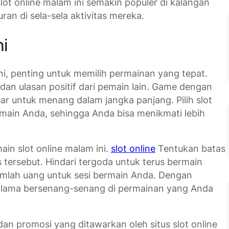
ot online malam ini semakin populer di kalangan
an di sela-sela aktivitas mereka.
i
ni, penting untuk memilih permainan yang tepat.
k dan ulasan positif dari pemain lain. Game dengan
ar untuk menang dalam jangka panjang. Pilih slot
in Anda, sehingga Anda bisa menikmati lebih
in slot online malam ini.
slot online
Tentukan batas
 tersebut. Hindari tergoda untuk terus bermain
jumlah uang untuk sesi bermain Anda. Dengan
h lama bersenang-senang di permainan yang Anda
an promosi yang ditawarkan oleh situs slot online