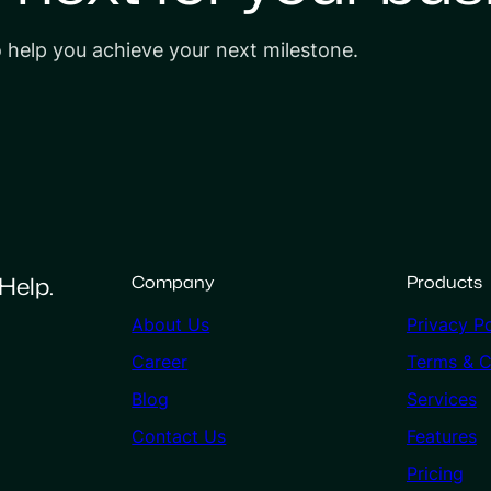
o help you achieve your next milestone.
Help.
Company
Products
About Us
Privacy Po
Career
Terms & C
Blog
Services
Contact Us
Features
Pricing