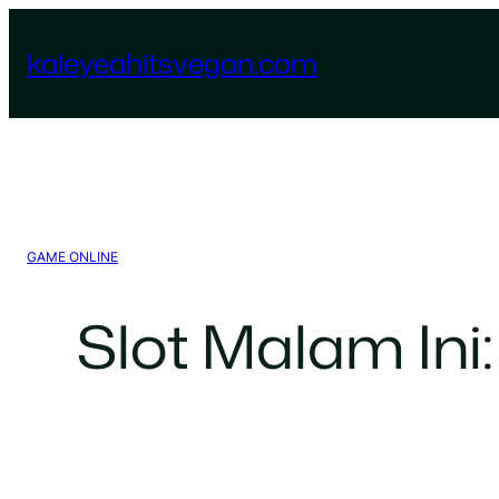
Skip
to
kaleyeahitsvegan.com
content
GAME ONLINE
Slot Malam In