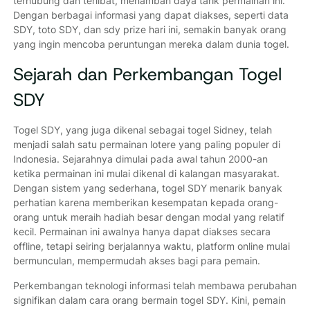
terhubung dan terlibat, menambah daya tarik permainan ini.
Dengan berbagai informasi yang dapat diakses, seperti data
SDY, toto SDY, dan sdy prize hari ini, semakin banyak orang
yang ingin mencoba peruntungan mereka dalam dunia togel.
Sejarah dan Perkembangan Togel
SDY
Togel SDY, yang juga dikenal sebagai togel Sidney, telah
menjadi salah satu permainan lotere yang paling populer di
Indonesia. Sejarahnya dimulai pada awal tahun 2000-an
ketika permainan ini mulai dikenal di kalangan masyarakat.
Dengan sistem yang sederhana, togel SDY menarik banyak
perhatian karena memberikan kesempatan kepada orang-
orang untuk meraih hadiah besar dengan modal yang relatif
kecil. Permainan ini awalnya hanya dapat diakses secara
offline, tetapi seiring berjalannya waktu, platform online mulai
bermunculan, mempermudah akses bagi para pemain.
Perkembangan teknologi informasi telah membawa perubahan
signifikan dalam cara orang bermain togel SDY. Kini, pemain