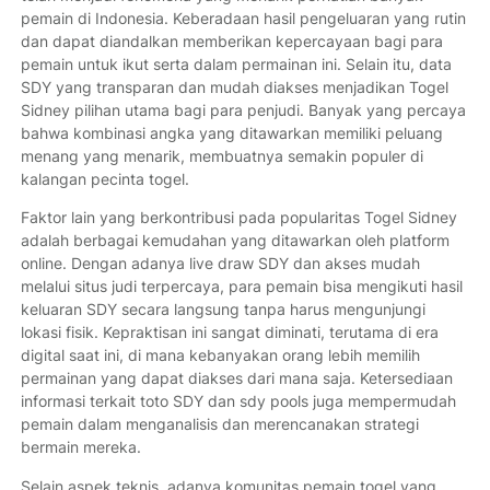
pemain di Indonesia. Keberadaan hasil pengeluaran yang rutin
dan dapat diandalkan memberikan kepercayaan bagi para
pemain untuk ikut serta dalam permainan ini. Selain itu, data
SDY yang transparan dan mudah diakses menjadikan Togel
Sidney pilihan utama bagi para penjudi. Banyak yang percaya
bahwa kombinasi angka yang ditawarkan memiliki peluang
menang yang menarik, membuatnya semakin populer di
kalangan pecinta togel.
Faktor lain yang berkontribusi pada popularitas Togel Sidney
adalah berbagai kemudahan yang ditawarkan oleh platform
online. Dengan adanya live draw SDY dan akses mudah
melalui situs judi terpercaya, para pemain bisa mengikuti hasil
keluaran SDY secara langsung tanpa harus mengunjungi
lokasi fisik. Kepraktisan ini sangat diminati, terutama di era
digital saat ini, di mana kebanyakan orang lebih memilih
permainan yang dapat diakses dari mana saja. Ketersediaan
informasi terkait toto SDY dan sdy pools juga mempermudah
pemain dalam menganalisis dan merencanakan strategi
bermain mereka.
Selain aspek teknis, adanya komunitas pemain togel yang