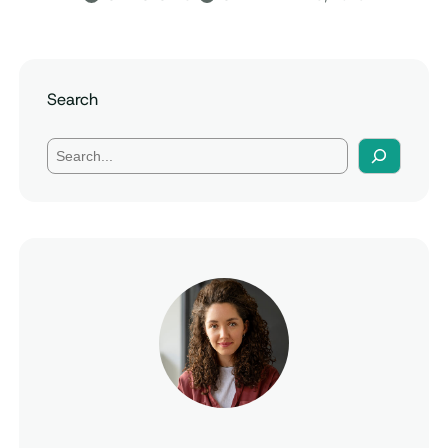
Search
S
e
a
r
c
h