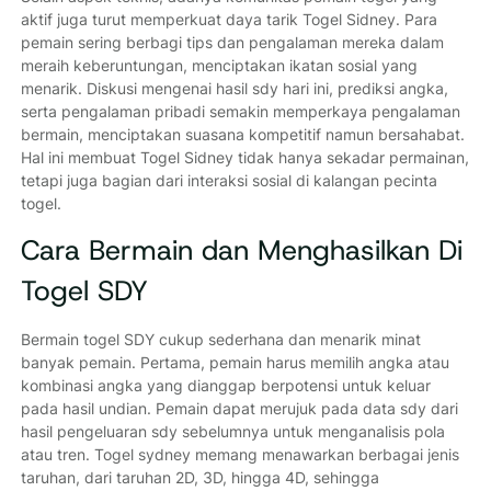
aktif juga turut memperkuat daya tarik Togel Sidney. Para
pemain sering berbagi tips dan pengalaman mereka dalam
meraih keberuntungan, menciptakan ikatan sosial yang
menarik. Diskusi mengenai hasil sdy hari ini, prediksi angka,
serta pengalaman pribadi semakin memperkaya pengalaman
bermain, menciptakan suasana kompetitif namun bersahabat.
Hal ini membuat Togel Sidney tidak hanya sekadar permainan,
tetapi juga bagian dari interaksi sosial di kalangan pecinta
togel.
Cara Bermain dan Menghasilkan Di
Togel SDY
Bermain togel SDY cukup sederhana dan menarik minat
banyak pemain. Pertama, pemain harus memilih angka atau
kombinasi angka yang dianggap berpotensi untuk keluar
pada hasil undian. Pemain dapat merujuk pada data sdy dari
hasil pengeluaran sdy sebelumnya untuk menganalisis pola
atau tren. Togel sydney memang menawarkan berbagai jenis
taruhan, dari taruhan 2D, 3D, hingga 4D, sehingga