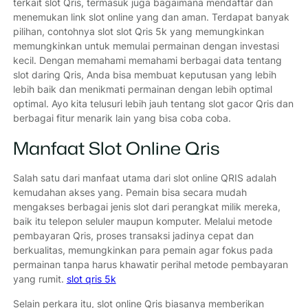
terkait slot Qris, termasuk juga bagaimana mendaftar dan
menemukan link slot online yang dan aman. Terdapat banyak
pilihan, contohnya slot slot Qris 5k yang memungkinkan
memungkinkan untuk memulai permainan dengan investasi
kecil. Dengan memahami memahami berbagai data tentang
slot daring Qris, Anda bisa membuat keputusan yang lebih
lebih baik dan menikmati permainan dengan lebih optimal
optimal. Ayo kita telusuri lebih jauh tentang slot gacor Qris dan
berbagai fitur menarik lain yang bisa coba coba.
Manfaat Slot Online Qris
Salah satu dari manfaat utama dari slot online QRIS adalah
kemudahan akses yang. Pemain bisa secara mudah
mengakses berbagai jenis slot dari perangkat milik mereka,
baik itu telepon seluler maupun komputer. Melalui metode
pembayaran Qris, proses transaksi jadinya cepat dan
berkualitas, memungkinkan para pemain agar fokus pada
permainan tanpa harus khawatir perihal metode pembayaran
yang rumit.
slot qris 5k
Selain perkara itu, slot online Qris biasanya memberikan