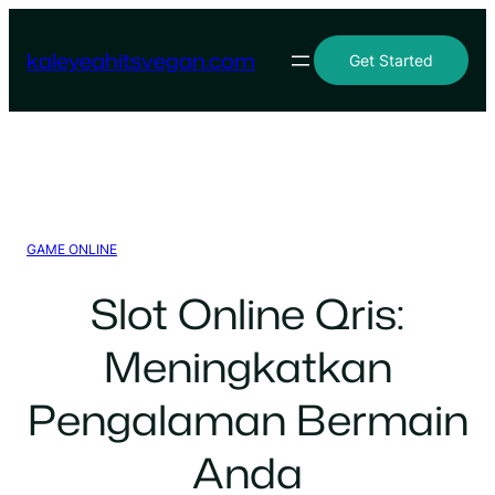
Skip
to
kaleyeahitsvegan.com
Get Started
content
GAME ONLINE
Slot Online Qris:
Meningkatkan
Pengalaman Bermain
Anda