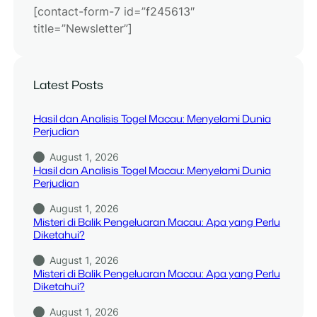
[contact-form-7 id=”f245613″
title=”Newsletter”]
Latest Posts
Hasil dan Analisis Togel Macau: Menyelami Dunia
Perjudian
August 1, 2026
Hasil dan Analisis Togel Macau: Menyelami Dunia
Perjudian
August 1, 2026
Misteri di Balik Pengeluaran Macau: Apa yang Perlu
Diketahui?
August 1, 2026
Misteri di Balik Pengeluaran Macau: Apa yang Perlu
Diketahui?
August 1, 2026