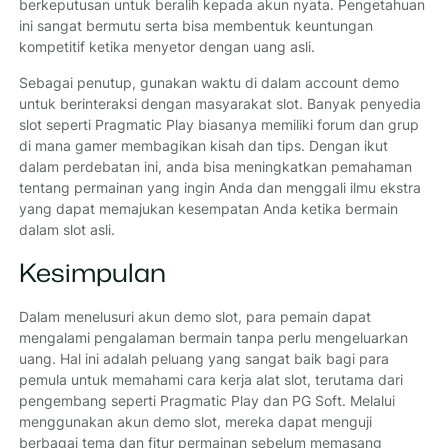
berkeputusan untuk beralih kepada akun nyata. Pengetahuan
ini sangat bermutu serta bisa membentuk keuntungan
kompetitif ketika menyetor dengan uang asli.
Sebagai penutup, gunakan waktu di dalam account demo
untuk berinteraksi dengan masyarakat slot. Banyak penyedia
slot seperti Pragmatic Play biasanya memiliki forum dan grup
di mana gamer membagikan kisah dan tips. Dengan ikut
dalam perdebatan ini, anda bisa meningkatkan pemahaman
tentang permainan yang ingin Anda dan menggali ilmu ekstra
yang dapat memajukan kesempatan Anda ketika bermain
dalam slot asli.
Kesimpulan
Dalam menelusuri akun demo slot, para pemain dapat
mengalami pengalaman bermain tanpa perlu mengeluarkan
uang. Hal ini adalah peluang yang sangat baik bagi para
pemula untuk memahami cara kerja alat slot, terutama dari
pengembang seperti Pragmatic Play dan PG Soft. Melalui
menggunakan akun demo slot, mereka dapat menguji
berbagai tema dan fitur permainan sebelum memasang