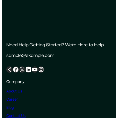
Need Help Getting Started? We’re Here to Help.
sample@example.com
Share Icon
Facebook
X
LinkedIn
YouTube
Instagram
Company
About Us
Career
Blog
Contact Us