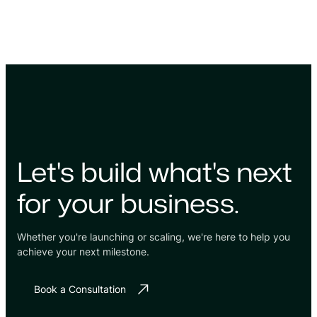
Let's build what's next
for your business.
Whether you're launching or scaling, we're here to help you
achieve your next milestone.
Book a Consultation