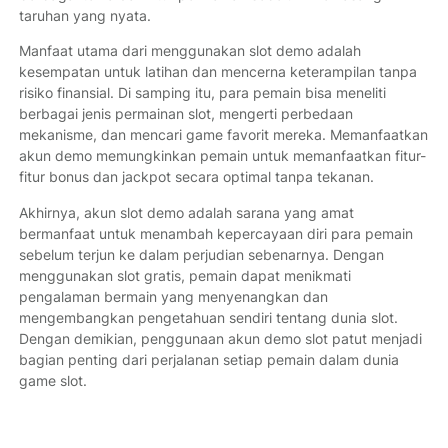
taruhan yang nyata.
Manfaat utama dari menggunakan slot demo adalah
kesempatan untuk latihan dan mencerna keterampilan tanpa
risiko finansial. Di samping itu, para pemain bisa meneliti
berbagai jenis permainan slot, mengerti perbedaan
mekanisme, dan mencari game favorit mereka. Memanfaatkan
akun demo memungkinkan pemain untuk memanfaatkan fitur-
fitur bonus dan jackpot secara optimal tanpa tekanan.
Akhirnya, akun slot demo adalah sarana yang amat
bermanfaat untuk menambah kepercayaan diri para pemain
sebelum terjun ke dalam perjudian sebenarnya. Dengan
menggunakan slot gratis, pemain dapat menikmati
pengalaman bermain yang menyenangkan dan
mengembangkan pengetahuan sendiri tentang dunia slot.
Dengan demikian, penggunaan akun demo slot patut menjadi
bagian penting dari perjalanan setiap pemain dalam dunia
game slot.