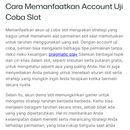
Cara Memanfaatkan Account Uji
Coba Slot
Memanfaatkan akun uji coba slot merupakan strategi yang
bagus untuk memahami alat permainan slot saat memutuskan
untuk taruhan menggunakan uang asli. Dengan account uji
coba, pemain bisa mengalami berbagai tipe permainan tanpa
risiko risiko keuangan.
pragmatic play
Silahkan berbagai topik
dan ciri khas dalam slot, seperti imbuhan serta putaran gratis,
untuk mengetahui seperti apa yang paling Anda. Hal ini juga
menyediakan Anda peluang untuk menelaah aturan slot serta
strategi yang mungkin ingin Anda terapkan ketika bermain
secara nyata.
Selain itu, akun demo slot memungkinkan gamer untuk
mengetes strategi taruhan berbeda berbeda. Kamu bisa
menjalani beragam taruhan secara stres, sebab tidak ada
uang yang dipertaruhkan. Hal ini memberikan Anda
kesempatan dalam meneliti serta merancang strategi Anda
terhadap permainan, yang bisa cukup berguna saat anda