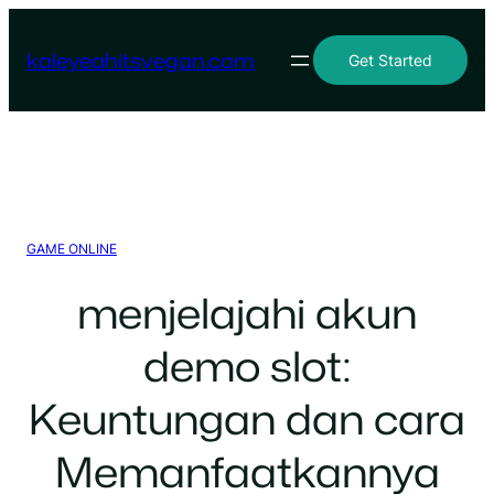
Skip
to
kaleyeahitsvegan.com
Get Started
content
GAME ONLINE
menjelajahi akun
demo slot:
Keuntungan dan cara
Memanfaatkannya