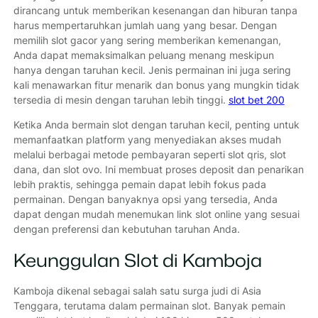
dirancang untuk memberikan kesenangan dan hiburan tanpa
harus mempertaruhkan jumlah uang yang besar. Dengan
memilih slot gacor yang sering memberikan kemenangan,
Anda dapat memaksimalkan peluang menang meskipun
hanya dengan taruhan kecil. Jenis permainan ini juga sering
kali menawarkan fitur menarik dan bonus yang mungkin tidak
tersedia di mesin dengan taruhan lebih tinggi.
slot bet 200
Ketika Anda bermain slot dengan taruhan kecil, penting untuk
memanfaatkan platform yang menyediakan akses mudah
melalui berbagai metode pembayaran seperti slot qris, slot
dana, dan slot ovo. Ini membuat proses deposit dan penarikan
lebih praktis, sehingga pemain dapat lebih fokus pada
permainan. Dengan banyaknya opsi yang tersedia, Anda
dapat dengan mudah menemukan link slot online yang sesuai
dengan preferensi dan kebutuhan taruhan Anda.
Keunggulan Slot di Kamboja
Kamboja dikenal sebagai salah satu surga judi di Asia
Tenggara, terutama dalam permainan slot. Banyak pemain